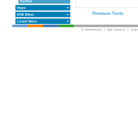
Колеса
Hope
Premium Tools
KHE Bikes
Lizard Skins
О компании
|
Где купить
|
Cra