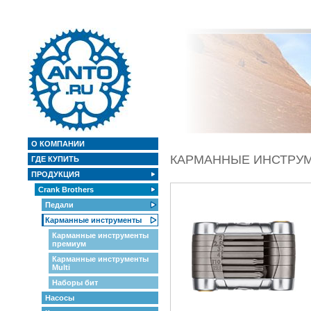
О КОМПАНИИ
КАРМАННЫЕ ИНСТРУ
ГДЕ КУПИТЬ
ПРОДУКЦИЯ
Crank Brothers
Педали
Карманные инструменты
Карманные инструменты
премиум
Карманные инструменты
Multi
Наборы бит
Насосы